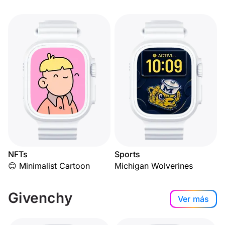
NFTs
Sports
😊 Minimalist Cartoon
Michigan Wolverines
Givenchy
Ver más