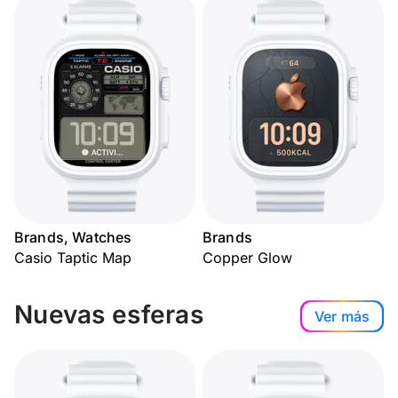
Brands, Watches
Brands
Casio Taptic Map
Copper Glow
Nuevas esferas
Ver más