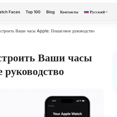
tch Faces
Top 100
Blog
Контакты
Русский
астроить Ваши часы Apple: Пошаговое руководство
астроить Ваши часы
 руководство