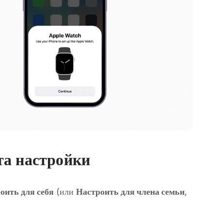
та настройки
оить для себя
(или
Настроить для члена семьи
,