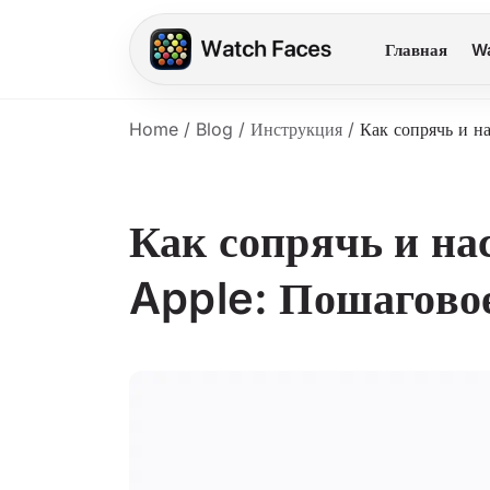
Главная
Wa
Home
/
Blog
/
Инструкция
/
Как сопрячь и н
Как сопрячь и н
Apple: Пошаговое