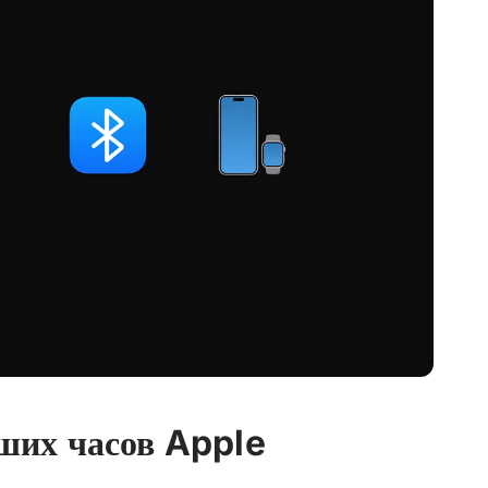
ших часов Apple