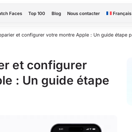
tch Faces
Top 100
Blog
Nous contacter
Français
arier et configurer votre montre Apple : Un guide étape p
r et configurer
le : Un guide étape