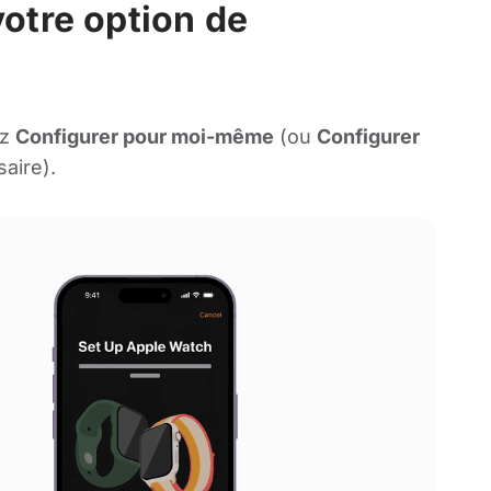
otre option de
ez
Configurer pour moi-même
(ou
Configurer
aire).