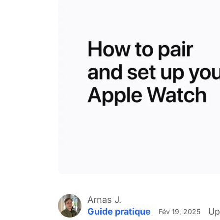
Arnas J.
Guide pratique
Up
Fév 19, 2025