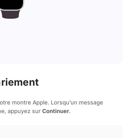
pariement
votre montre Apple. Lorsqu’un message
one, appuyez sur
Continuer
.