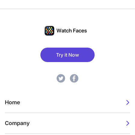
Try it Now
Home
Company