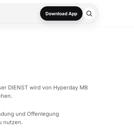
Download App
ser DIENST wird von Hyperday MB
ehen.
endung und Offenlegung
u nutzen.