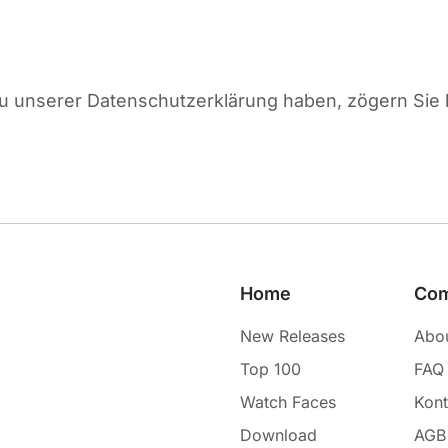
 unserer Datenschutzerklärung haben, zögern Sie bi
Home
Co
New Releases
Abo
Top 100
FAQ
Watch Faces
Kont
Download
AGB