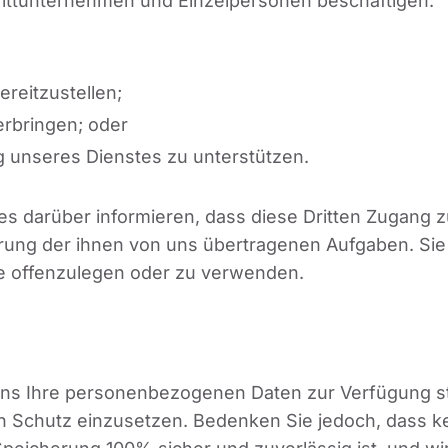
ittunternehmen und Einzelpersonen beschäftigen:
reitzustellen;
rbringen; oder
 unseres Dienstes zu unterstützen.
es darüber informieren, dass diese Dritten Zugang
rung der ihnen von uns übertragenen Aufgaben. Sie s
ke offenzulegen oder zu verwenden.
 uns Ihre personenbezogenen Daten zur Verfügung s
en Schutz einzusetzen. Bedenken Sie jedoch, dass 