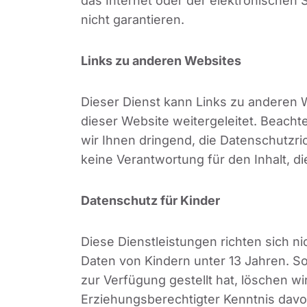
das Internet oder der elektronischen 
nicht garantieren.
Links zu anderen Websites
Dieser Dienst kann Links zu anderen W
dieser Website weitergeleitet. Beach
wir Ihnen dringend, die Datenschutzri
keine Verantwortung für den Inhalt, di
Datenschutz für Kinder
Diese Dienstleistungen richten sich 
Daten von Kindern unter 13 Jahren. So
zur Verfügung gestellt hat, löschen w
Erziehungsberechtigter Kenntnis davon