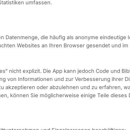
tatistiken umfassen.
gen Datenmenge, die häufig als anonyme eindeutige 
chten Websites an Ihren Browser gesendet und im i
s“ nicht explizit. Die App kann jedoch Code und Bib
ng von Informationen und zur Verbesserung ihrer Di
zu akzeptieren oder abzulehnen und zu erfahren, wa
en, können Sie möglicherweise einige Teile dieses 