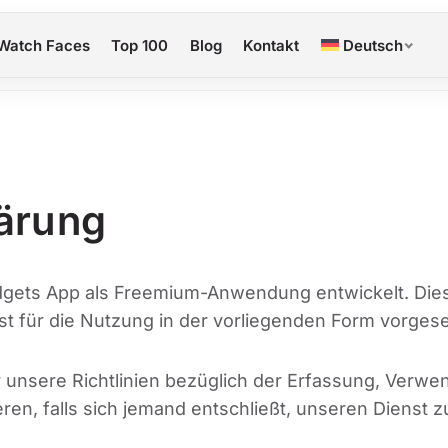
Watch Faces
Top 100
Blog
Kontakt
Deutsch
ärung
dgets App als Freemium-Anwendung entwickelt. Die
ist für die Nutzung in der vorliegenden Form vorges
r unsere Richtlinien bezüglich der Erfassung, Verw
n, falls sich jemand entschließt, unseren Dienst z