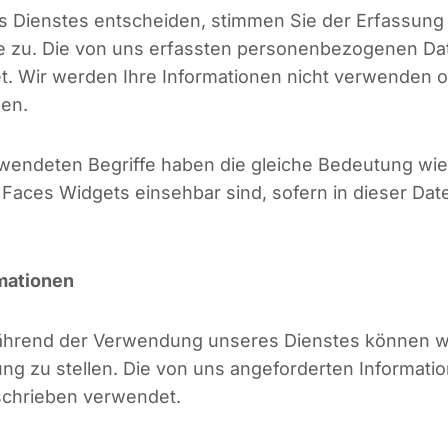
es Dienstes entscheiden, stimmen Sie der Erfassun
e zu. Die von uns erfassten personenbezogenen Dat
 Wir werden Ihre Informationen nicht verwenden ode
ben.
erwendeten Begriffe haben die gleiche Bedeutung wi
aces Widgets einsehbar sind, sofern in dieser Date
mationen
ährend der Verwendung unseres Dienstes können wi
g zu stellen. Die von uns angeforderten Informati
eschrieben verwendet.