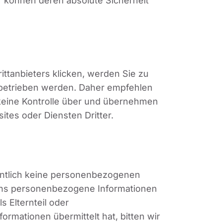
r können deren absolute Sicherheit
ittanbieters klicken, werden Sie zu
s betrieben werden. Daher empfehlen
 keine Kontrolle über und übernehmen
ites oder Diensten Dritter.
sentlich keine personenbezogenen
n uns personenbezogene Informationen
 Elternteil oder
rmationen übermittelt hat, bitten wir