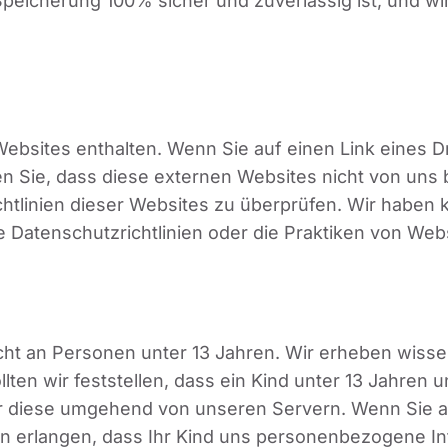
Speicherung 100% sicher und zuverlässig ist, und wi
ebsites enthalten. Wenn Sie auf einen Link eines Dr
ten Sie, dass diese externen Websites nicht von un
chtlinien dieser Websites zu überprüfen. Wir haben
e Datenschutzrichtlinien oder die Praktiken von Webs
nicht an Personen unter 13 Jahren. Wir erheben wis
llten wir feststellen, dass ein Kind unter 13 Jahre
ir diese umgehend von unseren Servern. Wenn Sie als
 erlangen, dass Ihr Kind uns personenbezogene Info