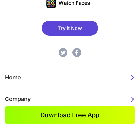
Try it Now
Home
Company
Download Free App
2026. Watch Faces. All rights reserved.