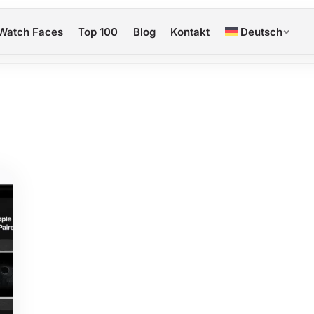
Watch Faces
Top 100
Blog
Kontakt
Deutsch